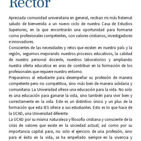
Rector
Apreciada comunidad universitaria en general, reciban mi más fraternal
saludo de bienvenida a un nuevo ciclo de nuestra Casa de Estudios
Superiores, en la que encontrarán una oportunidad para formarse
como profesionales competentes, con valores cristianos, investigadores
e innovadores.
Conscientes de las necesidades y retos que existen en nuestro país y la
región, seguimos mejorando nuestros procesos educativos, la calidad
de nuestro personal docente, nuestros laboratorios y ampliando
nuestra oferta educativa en aras de contribuir en la formación de los
profesionales que requiere nuestro entorno.
Preparamos al estudiante para desempeñar su profesión de manera
competente pero no competitiva, sino más bien de manera solidaria y
comunitaria. La Universidad ofrece una educación para la vida. No solo
es una educación para ganarse la vida, sino también para vivir bien y
correctamente en la vida. Este es un distintivo único y un plus de la
formación que esta IES ofrece a sus estudiantes. Esto es lo que hace de
la UCAD, una Universidad diferente.
La UCAD por su misma naturaleza y filosofía cristiana y consciente de la
crisis de valores que existe en la sociedad actual; así como por su
importancia capital para, no solo el ejercicio de una profesión, sino
para el éxito en la vida, se ha empeñado siempre en la vivencia y