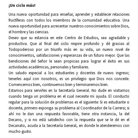
¡Un ciclo más!
Una nueva oportunidad para enseñar, aprender y establecer relaciones
fructíferas con todos los miembros de la comunidad educativa. Una
nueva oportunidad para acrecentar nuestros conocimientos sobre Dios,
el hombre y las ciencias.
Deseo que su estancia en este Centro de Estudios, sea agradable y
productiva. Que al final del ciclo respire profundo y dé gracias al
Todopoderoso por un triunfo más en su vida, un nuevo nivel de
conocimientos, satisfacciones y esperanzas de un futuro mejor. Que las
bendiciones del Señor le sean propicias para lograr el éxito en sus
actividades académicas, personales y familiares.
Un saludo especial a los estudiantes y docentes de nuevo ingreso;
tenerles aquí con nosotros, es un privilegio que Dios nos concede.
Comencemos bien, continuemos bien y terminaremos bien.
Estamos para servirles en la Secretaría General. No dude en visitarnos
cuando tenga un problema en el cual necesite mi ayuda. El conducto
regular para la solución de problemas es el siguiente: Si es estudiante o
docente, primero exponga su problema al Coordinador de la Carrera; si
ahí no le dan una respuesta favorable, tiene otra instancia, la del
Decano, y si no está satisfecho con la respuesta que se le dé en el
Decanato, acuda a la Secretaría General, en donde le atenderemos con
mucho gusto.