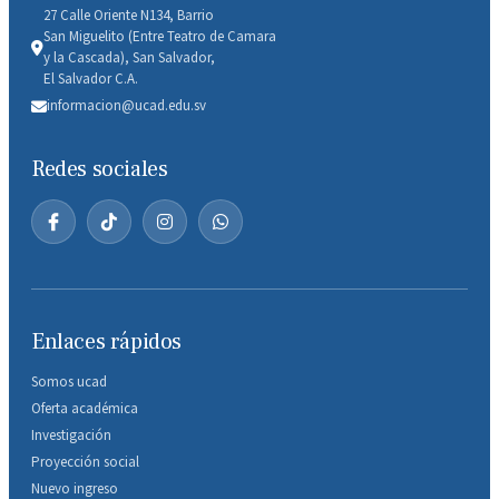
27 Calle Oriente N134, Barrio
San Miguelito (Entre Teatro de Camara
y la Cascada), San Salvador,
El Salvador C.A.
informacion@ucad.edu.sv
Redes sociales
Enlaces rápidos
Somos ucad
Oferta académica
Investigación
Proyección social
Nuevo ingreso