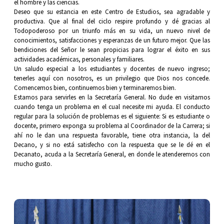
el hombre y las ciencias.
Deseo que su estancia en este Centro de Estudios, sea agradable y
productiva. Que al final del ciclo respire profundo y dé gracias al
Todopoderoso por un triunfo más en su vida, un nuevo nivel de
conocimientos, satisfacciones y esperanzas de un futuro mejor. Que las
bendiciones del Señor le sean propicias para lograr el éxito en sus
actividades académicas, personales y familiares.
Un saludo especial a los estudiantes y docentes de nuevo ingreso;
tenerles aquí con nosotros, es un privilegio que Dios nos concede.
Comencemos bien, continuemos bien y terminaremos bien.
Estamos para servirles en la Secretaría General. No dude en visitarnos
cuando tenga un problema en el cual necesite mi ayuda. El conducto
regular para la solución de problemas es el siguiente: Si es estudiante o
docente, primero exponga su problema al Coordinador de la Carrera; si
ahí no le dan una respuesta favorable, tiene otra instancia, la del
Decano, y si no está satisfecho con la respuesta que se le dé en el
Decanato, acuda a la Secretaría General, en donde le atenderemos con
mucho gusto.