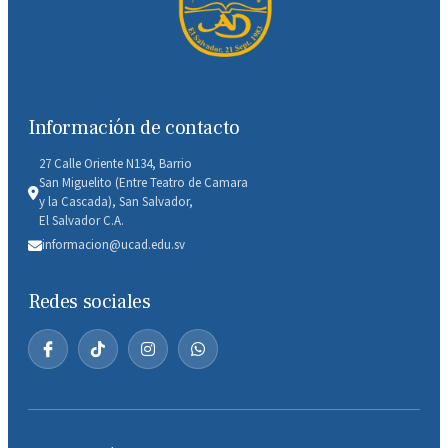
Información de contacto
27 Calle Oriente N134, Barrio
San Miguelito (Entre Teatro de Camara
y la Cascada), San Salvador,
El Salvador C.A.
informacion@ucad.edu.sv
Redes sociales