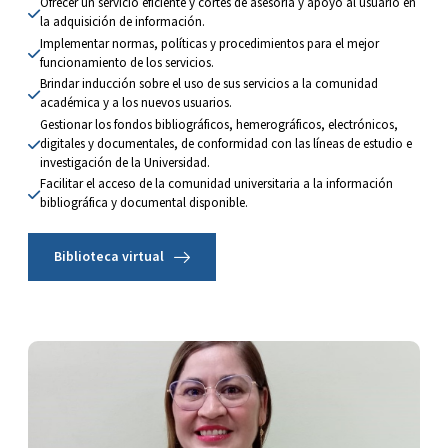
Ofrecer un servicio eficiente y cortés de asesoría y apoyo al usuario en 
la adquisición de información.
Implementar normas, políticas y procedimientos para el mejor 
funcionamiento de los servicios.
Brindar inducción sobre el uso de sus servicios a la comunidad 
académica y a los nuevos usuarios.
Gestionar los fondos bibliográficos, hemerográficos, electrónicos, 
digitales y documentales, de conformidad con las líneas de estudio e 
investigación de la Universidad.
Facilitar el acceso de la comunidad universitaria a la información 
bibliográfica y documental disponible.
Biblioteca virtual