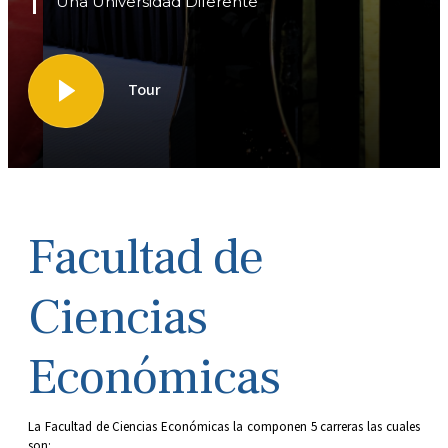
Una Universidad Diferente
Tour
Facultad de
Ciencias
Económicas
La Facultad de Ciencias Económicas la componen 5 carreras las cuales
son: