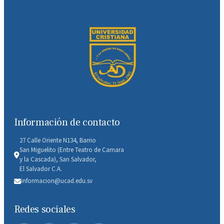
Información de contacto
27 Calle Oriente N134, Barrio
San Miguelito (Entre Teatro de Camara
y la Cascada), San Salvador,
El Salvador C.A.
informacion@ucad.edu.sv
Redes sociales