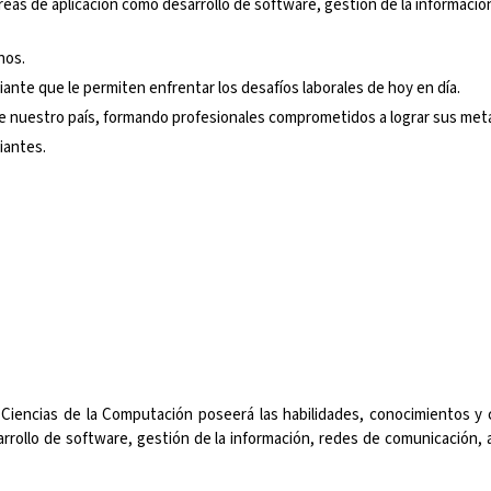
áreas de aplicación como desarrollo de software, gestión de la informaci
nos.
iante que le permiten enfrentar los desafíos laborales de hoy en día.
o de nuestro país, formando profesionales comprometidos a lograr sus met
iantes.
en Ciencias de la Computación poseerá las habilidades, conocimientos
arrollo de software, gestión de la información, redes de comunicación,