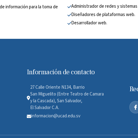
Administrador de redes y sistemas 
de información para la toma de 
Diseñadores de plataformas web.
Desarrollador web.
Información de contacto
27 Calle Oriente N134, Barrio
Re
San Miguelito (Entre Teatro de Camara
y la Cascada), San Salvador,
El Salvador C.A.
informacion@ucad.edu.sv