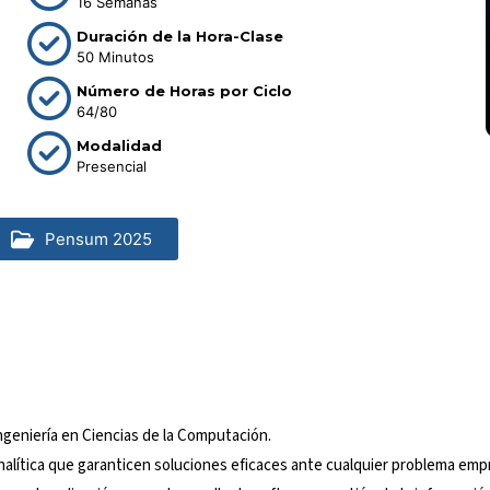
16 Semanas
Duración de la Hora-Clase
50 Minutos
Número de Horas por Ciclo
64/80
Modalidad
Presencial
Pensum 2025
ngeniería en Ciencias de la Computación.
lítica que garanticen soluciones eficaces ante cualquier problema empr