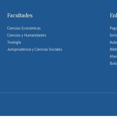
Facultades
En
Ciencias Económicas
Pago
Ciencias y Humanidades
Sist
Teología
Aula
Jurisprudencia y Ciencias Sociales
Bibl
Ate
Bols