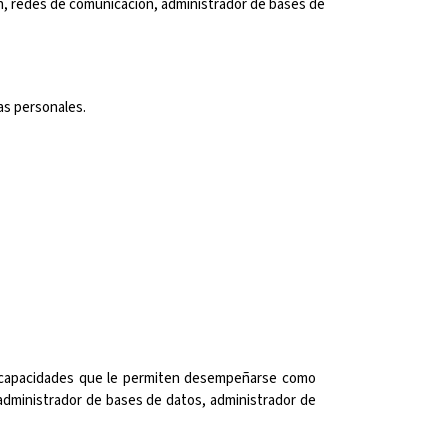
ón, redes de comunicación, administrador de bases de 
as personales.
 y capacidades que le permiten desempeñarse como
 administrador de bases de datos, administrador de