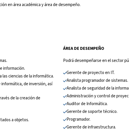
mación en área académica y área de desempeño.
ÁREA DE DESEMPEÑO
emas.
Podrá desempeñarse en el sector pú
e información.
Gerente de proyecto en IT.
 las ciencias de la informática.
Analista programador de sistemas.
 informática, de inversión, así 
Analista de seguridad de la informa
Administración y control de proyec
avés de la creación de 
Auditor de Informática.
Gerente de soporte técnico.
.
Programador.
ntados a objetos.
Gerente de infraestructura.
.