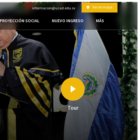
Ver en mapa
informacion@ucad.edu.sv
PROYECCIÓN SOCIAL
NUEVO INGRESO
MÁS
Tour