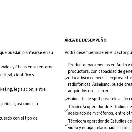
ÁREA DE DESEMPEÑO
 que puedan plantearse en su 
Podrá desempeñarse en el sector pú
Productor para medios en Audio y
onales y éticos en su entorno.
productora, con capacidad de gener
tural, científico y 
educativa o comercial en proyecto
radiofónicas. Asimismo, puede cre
eting, legislación, entre 
adquiridos en la carrera.
Guionista de spot para televisión c
urídico, así como su 
Técnico/a operador de Estudios de
adecuado de micrófonos, entre otr
uerdo con el tipo de 
Técnico/a operador de Estudios de
video y equipo relacionado a la ima