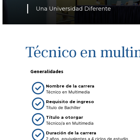
Una Universidad Diferente
Técnico en multi
Generalidades
Nombre de la carrera
Técnico en Multimedia
Requisito de ingreso
Título de Bachiller
Título a otorgar
Técnico/a en Multimedia
Duración de la carrera
2 años, equivalentes a 4 ciclos de estudio