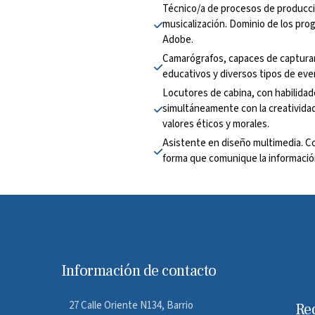
Técnico/a de procesos de producció
musicalización. Dominio de los prog
Adobe.
Camarógrafos, capaces de capturar 
educativos y diversos tipos de eve
Locutores de cabina, con habilidad
simultáneamente con la creatividad
valores éticos y morales.
Asistente en diseño multimedia. Con
forma que comunique la información
Información de contacto
27 Calle Oriente N134, Barrio
Re