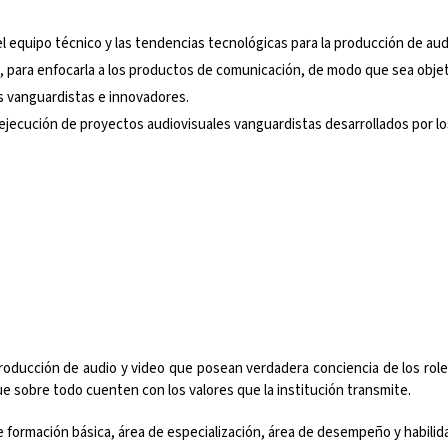
el equipo técnico y las tendencias tecnológicas para la producción de aud
, para enfocarla a los productos de comunicación, de modo que sea objeti
s vanguardistas e innovadores.
 y ejecución de proyectos audiovisuales vanguardistas desarrollados por l
roducción de audio y video que posean verdadera conciencia de los ro
ue sobre todo cuenten con los valores que la institución transmite.
e formación básica, área de especialización, área de desempeño y habilid