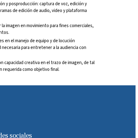
n y posproducción: captura de voz, edición y 
ramas de edición de audio, video y plataforma 
la imagen en movimiento para fines comerciales, 
ntos.
es en el manejo de equipo y de locución 
 necesaria para entretener a la audiencia con 
 capacidad creativa en el trazo de imagen, de tal 
 requerida como objetivo final.
des sociales