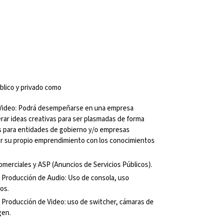
blico y privado como
 Video: Podrá desempeñarse en una empresa 
ar ideas creativas para ser plasmadas de forma 
s para entidades de gobierno y/o empresas 
ar su propio emprendimiento con los conocimientos 
omerciales y ASP (Anuncios de Servicios Públicos).
 Producción de Audio: Uso de consola, uso 
os.
 Producción de Video: uso de switcher, cámaras de 
gen.