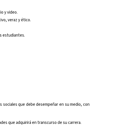
io y video.
vo, veraz y ético.
os estudiantes.
les sociales que debe desempeñar en su medio, con
ades que adquirirá en transcurso de su carrera.