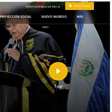
Ver en mapa
informacion@ucad.edu.sv
PROYECCIÓN SOCIAL
NUEVO INGRESO
MÁS
Tour