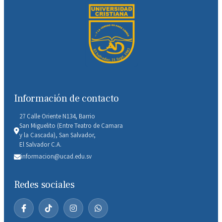
Información de contacto
27 Calle Oriente N134, Barrio
San Miguelito (Entre Teatro de Camara
y la Cascada), San Salvador,
El Salvador C.A.
informacion@ucad.edu.sv
Redes sociales