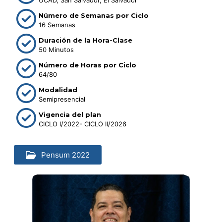
Número de Semanas por Ciclo
16 Semanas
Duración de la Hora-Clase
50 Minutos
Número de Horas por Ciclo
64/80
Modalidad
Semipresencial
Vigencia del plan
CICLO I/2022- CICLO II/2026
Pensum 2022