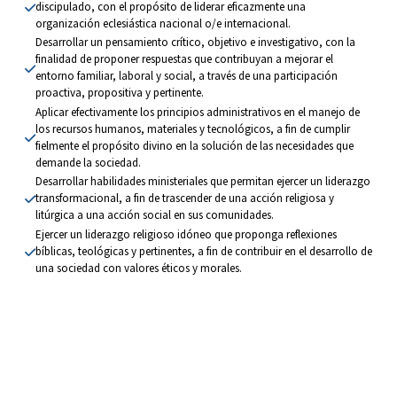
discipulado, con el propósito de liderar eficazmente una 
organización eclesiástica nacional o/e internacional.
Desarrollar un pensamiento crítico, objetivo e investigativo, con la 
finalidad de proponer respuestas que contribuyan a mejorar el 
entorno familiar, laboral y social, a través de una participación 
proactiva, propositiva y pertinente.
Aplicar efectivamente los principios administrativos en el manejo de 
los recursos humanos, materiales y tecnológicos, a fin de cumplir 
fielmente el propósito divino en la solución de las necesidades que 
demande la sociedad.
Desarrollar habilidades ministeriales que permitan ejercer un liderazgo 
transformacional, a fin de trascender de una acción religiosa y 
litúrgica a una acción social en sus comunidades.
Ejercer un liderazgo religioso idóneo que proponga reflexiones 
bíblicas, teológicas y pertinentes, a fin de contribuir en el desarrollo de 
una sociedad con valores éticos y morales.